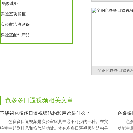
PP酸碱柜
实验室功能柜
实验室洁净设备
实验室配件产品
全钢色多多日逼视
色多多日逼视频相关文章
不锈钢色多多日逼视频结构和用途是什么？
色多多
色多多日逼视频是实验室家具中必不可少的一种。在实
色
验室中起到排风和换气的功效。本色多多日逼视频的结构是
功能中最