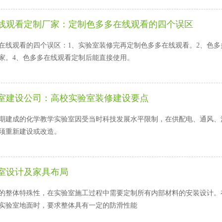
观看定制厂家：定制色多多在线观看的四个误区
线观看的四个误区：1、实验室装修完再定制色多多在线观看。2、
。4、色多多在线观看定制后能直接使用。
室建设公司：高校实验室装修建设要点
建成的化学教学实验室因受当时科技发展水平限制，在供配电、通风
须重新建设或改造。
室设计及家具布局
整体特殊性，在实验室施工过程中需要定制所有内部材料的安装设计
设计实验室地面时，要求整体具有一定的防滑性能