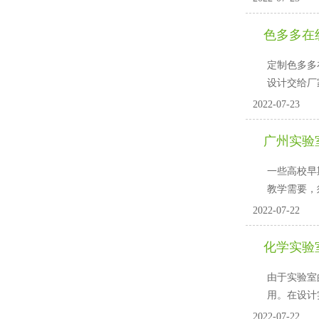
色多多在线
定制色多多在
设计交给厂家
2022-07-23
广州实验
一些高校早期
教学需要，
2022-07-22
化学实验
由于实验室的
用。在
2022-07-22