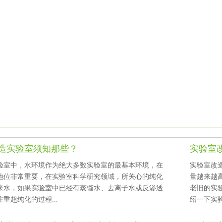
实验室须知那些？
实验室
室中，水环境作为绝大多数实验室的最基本环境，在
实验室改造
位非常重要，在实验室科学研究领域，所关心的纯化
量越来越高
水，如果实验室中已经有蒸馏水、去离子水或反渗透
老旧的实
只注重超纯化的过程...
绍一下实验