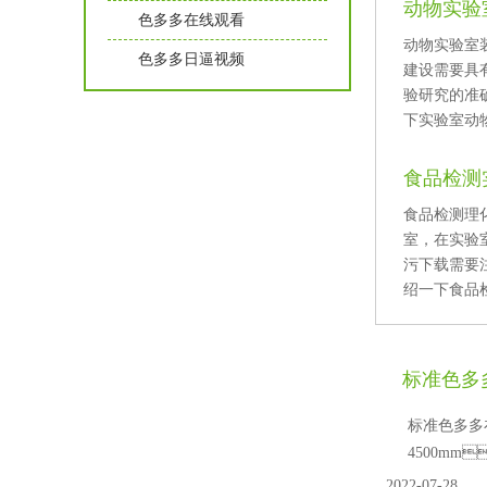
动物实验室
色多多在线观看
动物实验室装修
色多多日逼视频
建设需要具有
验研究的准确
下实验室动物
食品检测
食品检测理
室，在实
污下载需要注
绍一下食品检
标准色多
标准色多多在
4500mm
2022-07-28