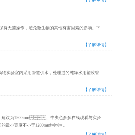
持无菌操作，避免微生物的其他有害因素的影响。下
【了解详情】
。动物实验室内采用管道供水，处理过的纯净水用塑胶管
【了解详情】
，建议为1500mm。中央色多多在线观看与实验
的最小宽度不小于1200mm。
【了解详情】