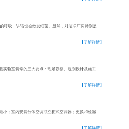
的呼吸、讲话也会散发细菌。显然，对洁净厂房特别是
【了解详情】
检测实验室装修的三大要点：现场勘察、规划设计及施工
【了解详情】
小；室内安装分体空调或立柜式空调器；更换和检漏
【了解详情】