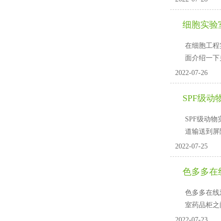
细胞实验
在细胞工程实
面介绍一下关
2022-07-26
SPF级
SPF级动物
道输送到屏
2022-07-25
色多多在
色多多在线
室药品柜之
2022-07-23