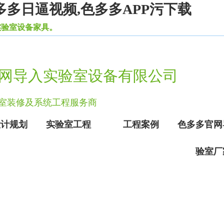
多多日逼视频,色多多APP污下载
具。
网导入实验室设备有限公司
验室装修及系统工程服务商
设计规划
实验室工程
工程案例
色多多官网
验室厂