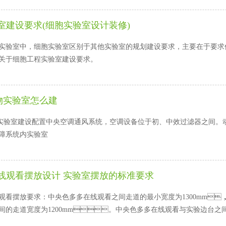
室建设要求(细胞实验室设计装修)
验室中，细胞实验室区别于其他实验室的规划建设要求，主要在于要求保
于细胞工程实验室建设要求。
动物实验室怎么建
实验室建设配置中央空调通风系统，空调设备位于初、中效过滤器之间
障系统内实验室
线观看摆放设计 实验室摆放的标准要求
观看摆放要求：中央色多多在线观看之间走道的最小宽度为1300mm
间的走道宽度为1200mm。中央色多多在线观看与实验边台之间