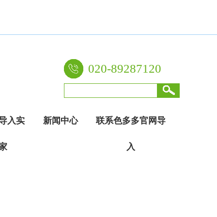
020-89287120
导入实
新闻中心
联系色多多官网导
家
入