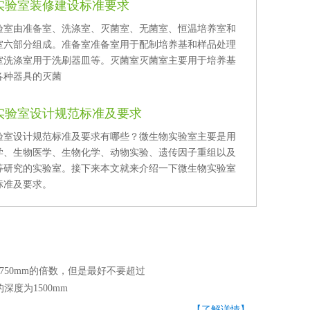
实验室装修建设标准要求
由准备室、洗涤室、灭菌室、无菌室、恒温培养室和
六部分组成。准备室准备室用于配制培养基和样品处理
洗涤室洗涤室用于洗刷器皿等。灭菌室灭菌室主要用于培养基
各种器具的灭菌
实验室设计规范标准及要求
室设计规范标准及要求有哪些？微生物实验室主要是用
、生物医学、生物化学、动物实验、遗传因子重组以及
等研究的实验室。接下来本文就来介绍一下微生物实验室
准及要求。
0mm的倍数，但是最好不要超过
深度为1500mm
【了解详情】