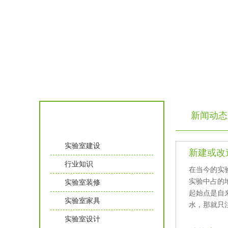
新闻动态
实验室知识
实验室建设
新建或改造
行业知识
在当今的实验
实验中占的地
实验室装修
起始点是自来
实验室家具
水，那就
实验室设计