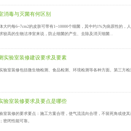
室消毒与灭菌有何区别
体大约每6~7cm2的皮肤可带有1~10000个细菌，其中约1%为病原性的，人
较高的生物洁净室来说，防止细菌的产生、去除及消灭细菌...
测实验室装修建设要求及要素
验室装修包括微生物检测、食品检测、环境检测等各种方面。第三方
实验室装修要求及要点是哪些
室装修的要求要点：施工方案合理，使气流流向合理，不留死角或使其最
；密闭性能可靠。