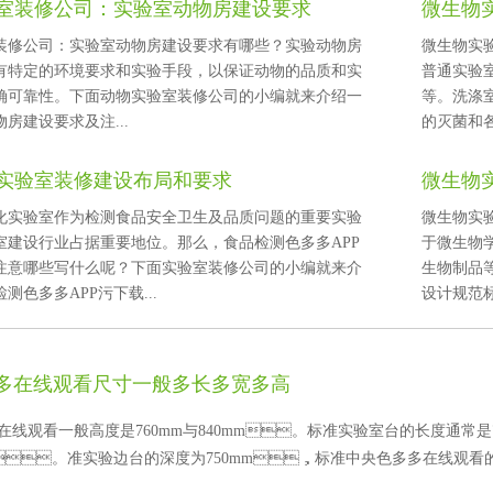
装修公司：实验室动物房建设要求
微生物
公司：实验室动物房建设要求有哪些？实验动物房
微生物实验室
特定的环境要求和实验手段，以保证动物的品质和实
普通实验室
可靠性。下面动物实验室装修公司的小编就来介绍一
等。
房建设要求及注...
的灭菌和
实验室装修建设布局和要求
微生物
化实验室作为检测食品安全卫生及品质问题的重要实验
微生物实验
验室建设行业占据重要地位。那么，食品检测色多多APP
于微生物学
意哪些写什么呢？下面实验室装修公司的小编就来介
生物制品
测色多多APP污下载...
设计规范标
多在线观看尺寸一般多长多宽多高
线观看一般高度是760mm与840mm。标准实验室台的长度通常是75
。准实验边台的深度为750mm，标准中央色多多在线观看的