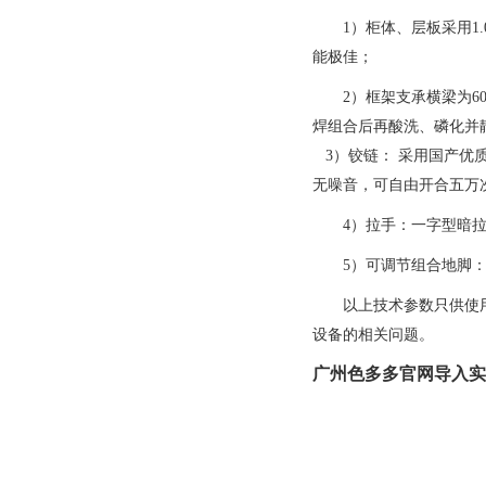
1）柜体、层板采用
能极佳；
2）框架支承横梁为60
焊组合后再酸洗、磷化
3）铰链： 采用国产优
无噪音，可自由开合五万次以
4）拉手：一字型暗拉
5）可调节组合地脚：具有
以上技术参数只供使用
设备的相关问题。
广州色多多官网导入实验室设备