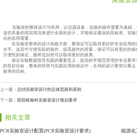
实验室的整体设计与布局，以仪器设备，实验的操作需要为基础
这些具备的现实情况来进行全面的设计，才能保证建设的高标准。实
合的应用需要。
在实验室整体的设计风格方面，要保证可以取得更好的专业应用的
水平。这其中方便实际的操作，提高操作的质量，保证可以有更
方便性的保证，最终也自然可以取得更好的效果。
保证实验数据指导实践的重要意义，提高科学规范管理的专业要求与
的良好目标，整体的经营与实践应用的保证中，全局的设计要突出
效率的目标。
上一篇：
总结实验室设计的总体思路和原则
下一篇：
医院检验科实验室设计规划要求
相关文章
PCR实验室设计配置(PCR实验室设计要求)
能源化