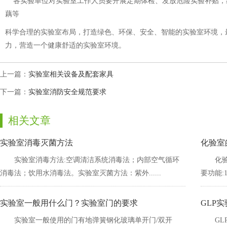
各实验单位对实验室工作人员要开展定期体检、发放危险实验补贴，组织各种各样
藕等
科学合理的实验室布局，打造绿色、环保、安全、智能的实验室环境
力，营造一个健康舒适的实验室环境。
上一篇：
实验室相关设备及配套家具
下一篇：
实验室消防安全规范要求
相关文章
实验室消毒灭菌方法
化验室
实验室消毒方法:空调清洁系统消毒法；内部空气循环
化验
消毒法；饮用水消毒法。实验室灭菌方法：紫外......
要功能:1
实验室一般用什么门？实验室门的要求
GLP
实验室一般使用的门有地弹簧钢化玻璃单开门/双开
GL