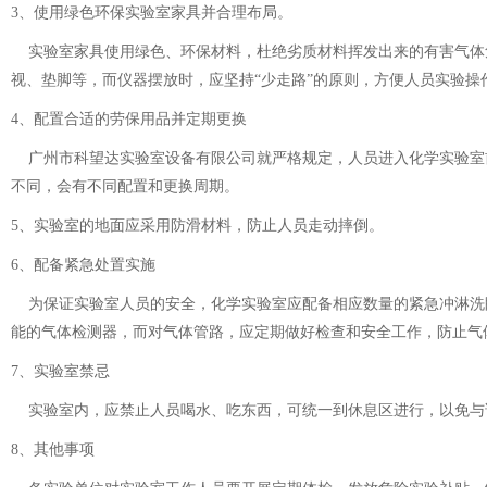
3、
使用绿色环保实验室家具并合理布局。
实验室家具使用绿色、环保材料，杜绝劣质材料挥发出来的有害气体危害实验
视、垫脚等，而仪器摆放时，应坚持“少走路”的原则，方便人员实验操
4、
配置合适的劳保用品并定期更换
广州市科望达实验室设备有限公司就严格规定，人员进入化学实验室前，
不同，会有不同配置和更换周期。
5、
实验室的地面应采用防滑材料，防止人员走动摔倒。
6、
配备紧急处置实施
为保证实验室人员的安全，化学实验室应配备相应数量的紧急冲淋洗眼器
能的气体检测器，而对气体管路，应定期做好检查和安全工作，防止气体
7、
实验室禁忌
实验室内，应禁止人员喝水、吃东西，可统一到休息区进行，
8、
其他事项