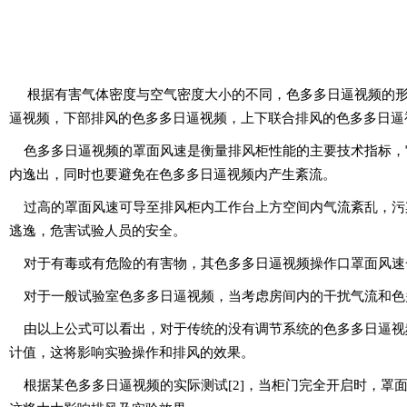
根据有害气体密度与空气密度大小的不同，色多多日逼视频的形式有很
逼视频，下部排风的色多多日逼视频，上下联合排风的色多多日逼视频
色多多日逼视频的罩面风速是衡量排风柜性能的主要技术指标，
内逸出，同时也要避免在色多多日逼视频内产生紊流。
过高的罩面风速可导至排风柜内工作台上方空间内气流紊乱，污染物可
逃逸，危害试验人员的安全。
对于有毒或有危险的有害物，其色多多日逼视频操作口罩面风速一般取0
对于一般试验室色多多日逼视频，当考虑房间内的干扰气流和色多多
由以上公式可以看出，对于传统的没有调节系统的色多多日逼视频，当
计值，这将影响实验操作和排风的效果。
根据某色多多日逼视频的实际测试[2]，当柜门完全开启时，罩面