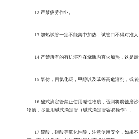
12.严禁疲劳作业。
13.加热试管一定不能集中加热，试管口不得对准人
14.严禁所有的有机溶剂在烧瓶内直火加热，这是最危险
15.氯仿，四氯化碳，甲醇以及苯等高危溶剂
16.酸式滴定管禁止使用碱性物质，否则将腐蚀
物质，尽量用碱式滴定管（碱式滴定管容易操作）。
17.硫酸，硝酸等氧化性酸，注意使用安全，如果