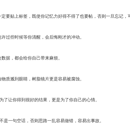
一定要贴上标签，既使你记忆力好得不得了也要帖，否则一旦忘记
也许过些时候等你清醒，会后悔刚才的冲动。
据，都会给你自己带来麻烦。
质溅到眼睛，树脂镜片更是容易被腐蚀。
让你得到很好的结果，更是为了你自己的心情。
句空话，否则思路一乱容易做错，容易出事故。