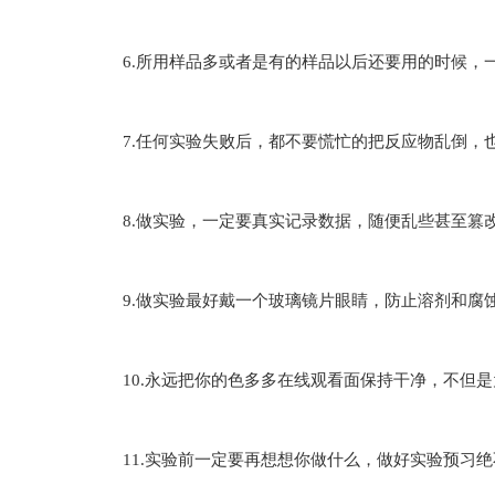
6.所用样品多或者是有的样品以后还要用的时候，
7.任何实验失败后，都不要慌忙的把反应物乱倒，
8.做实验，一定要真实记录数据，随便乱些甚至篡改数
9.做实验最好戴一个玻璃镜片眼睛，防止溶剂和腐蚀物
10.永远把你的色多多在线观看面保持干净，不但是为了
11.实验前一定要再想想你做什么，做好实验预习绝不是一