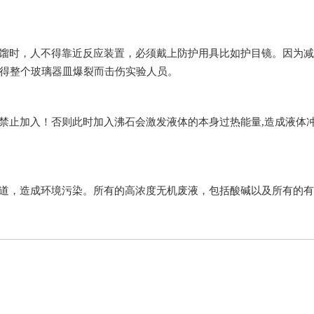
蒸馏时，人不得靠近反应装置，必须戴上防护用具比如护目镜。
使得整个玻璃器皿爆裂而击伤实验人员。
止加入！否则此时加入沸石会激发液体的本身过热能量,造成液体冲料
，造成环境污染。所有的高浓度无机废液，包括酸碱以及所有的有