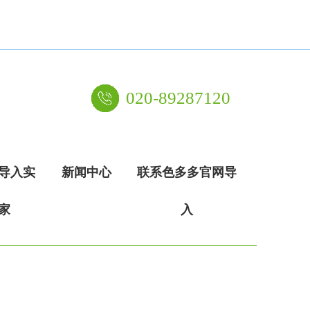
020-89287120
导入实
新闻中心
联系色多多官网导
家
入