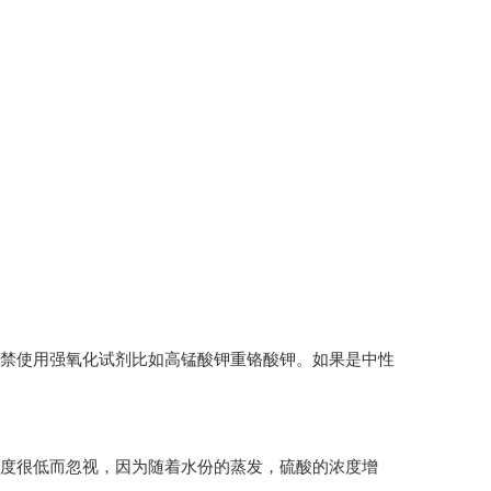
严禁使用强氧化试剂比如高锰酸钾重铬酸钾。如果是中性
要因为浓度很低而忽视，因为随着水份的蒸发，硫酸的浓度增