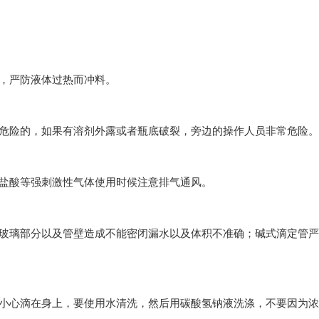
，严防液体过热而冲料。
的，如果有溶剂外露或者瓶底破裂，旁边的操作人员非常危险。
，或者盐酸等强刺激性气体使用时候注意排气通风。
磨沙玻璃部分以及管壁造成不能密闭漏水以及体积不准确；碱式滴定管
不小心滴在身上，要使用水清洗，然后用碳酸氢钠液洗涤，不