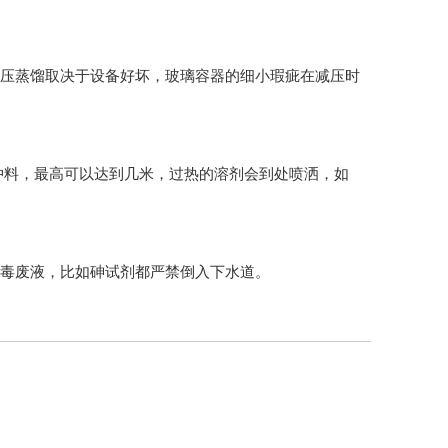
因为减压蒸馏取决于设备好坏，玻璃容器的细小瑕疵在减压时
，最高可以达到几米，过热的溶剂会到处喷洒，如
毒废液，比如砷试剂都严禁倒入下水道。