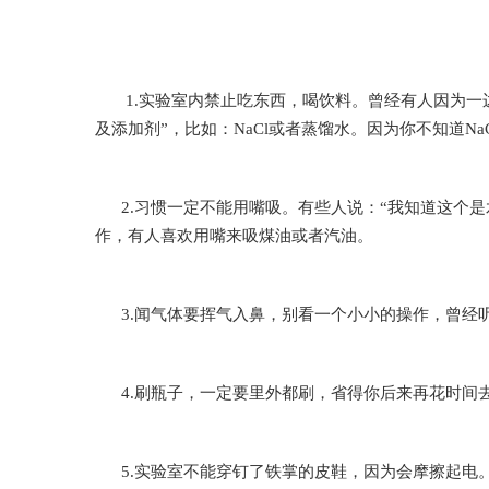
1.实验室内禁止吃东西，喝饮料。曾经有人因为一
及添加剂”，比如：NaCl或者蒸馏水。因为你不知道NaC
2.习惯一定不能用嘴吸。有些人说：“我知道这个是
作，有人喜欢用嘴来吸煤油或者汽油。
3.闻气体要挥气入鼻，别看一个小小的操作，曾经听说
4.刷瓶子，一定要里外都刷，省得你后来再花时
5.实验室不能穿钉了铁掌的皮鞋，因为会摩擦起电