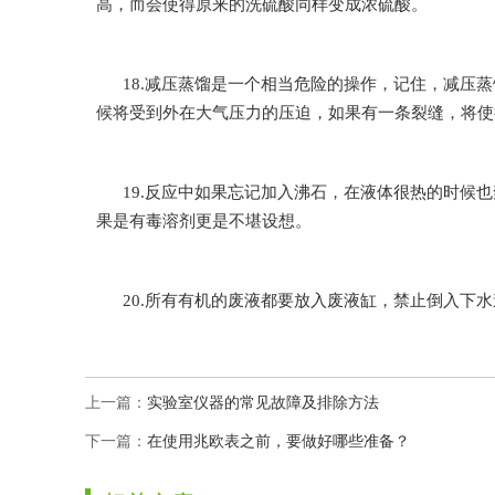
高，而会使得原来的洗硫酸同样变成浓硫酸。
18.减压蒸馏是一个相当危险的操作，记住，减压
候将受到外在大气压力的压迫，如果有一条裂缝，将
19.反应中如果忘记加入沸石，在液体很热的时候也禁
果是有毒溶剂更是不堪设想。
20.所有有机的废液都要放入废液缸，禁止倒入下水道
上一篇：
实验室仪器的常见故障及排除方法
下一篇：
在使用兆欧表之前，要做好哪些准备？