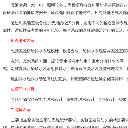
暖通空调、水、电、照明设备，需根据可有效利用能源的原则进行
保证居住者的健康与安全，建议选用环保节能材料。所有耗能系统及部件
通过对实验室设备维护费用的经济分析，选用不同的暖通空调系统。经济分析
靠性、适应性等方面的分析比较。每个系统的选择需满足运行的灵活、可靠
5.给排水方面
包括实验楼给排水系统设计、设备要求。给排水系统应与实验室模块相符
在污、废水系统方面，应设置生活污水与生产废水分流排水管网
式。对被毒菌污染废水及放射性废水，就近设置失活及衰减处理装置，严格控
地面雨水经雨水管道有组织汇集，用流槽卵石层过滤后储存回用，余
6.强弱电方面
包括生物实验室电力系统设计、室配电系统设计、照明设计、智能化系统设
7.消防方面
主要指生物实验室消防系统设计要求。实验室建筑防火的特殊要求
阀、自动喷淋系统、防火信号系统、风管烟气检测系统、室内消火栓