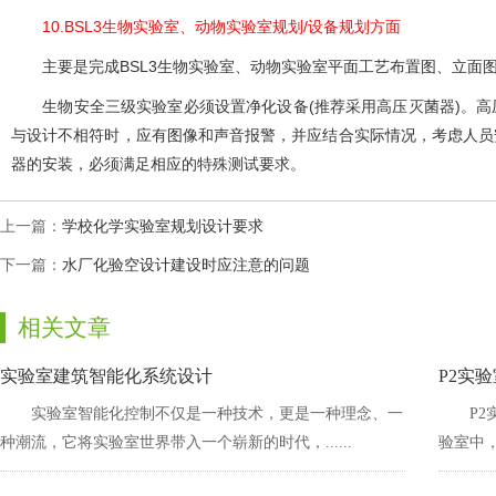
10.BSL3生物实验室、动物实验室规划/设备规划方面
主要是完成BSL3生物实验室、动物实验室平面工艺布置图、立面图和剖面
生物安全三级实验室必须设置净化设备(推荐采用高压灭菌器)。高
与设计不相符时，应有图像和声音报警，并应结合实际情况，考虑人
器的安装，必须满足相应的特殊测试要求。
上一篇：
学校化学实验室规划设计要求
下一篇：
水厂化验空设计建设时应注意的问题
相关文章
实验室建筑智能化系统设计
P2实
实验室智能化控制不仅是一种技术，更是一种理念、一
P
种潮流，它将实验室世界带入一个崭新的时代，......
验室中