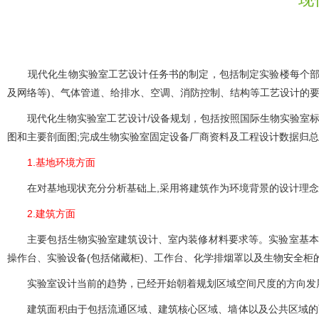
现代化生物实验室工艺设计任务书的制定，包括制定实验楼每个部门、
及网络等)、气体管道、给排水、空调、消防控制、结构等
现代化生物实验室工艺设计/设备规划，包括按照国际生物实验室标准及项
图和主要剖面图;完成生物实验室固定设备厂商资料及工程设计数据归总
1.基地环境方面
在对基地现状充分分析基础上,采用将建筑作为环境背景的设计理念，
2.建筑方面
主要包括生物实验室建筑设计、室内装修材料要求等。实验室基本
操作台、实验设备(包括储藏柜)、工作台、化学排烟罩以及生物安全柜的
实验室设计当前的趋势，已经开始朝着规划区域空间尺度的方向发展
建筑面积由于包括流通区域、建筑核心区域、墙体以及公共区域的