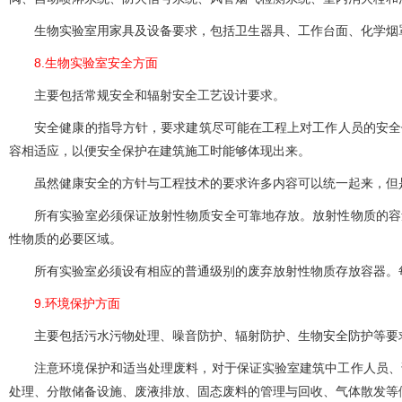
生物实验室用家具及设备要求，包括卫生器具、工作台面、化学烟罩
8.生物实验室安全方面
主要包括常规安全和辐射安全工艺设计要求。
安全健康的指导方针，要求建筑尽可能在工程上对工作人员的安全保护
容相适应，以便安全保护在建筑施工时能够体现出来。
虽然健康安全的方针与工程技术的要求许多内容可以统一起来，但是仍不可
所有实验室必须保证放射性物质安全可靠地存放。放射性物质的容量和类型
性物质的必要区域。
所有实验室必须设有相应的普通级别的废弃放射性物质存放容器。每个
9.环境保护方面
主要包括污水污物处理、噪音防护、辐射防护、生物安全防护等要求
注意环境保护和适当处理废料，对于保证实验室建筑中工作人员、访问学者
处理、分散储备设施、废液排放、固态废料的管理与回收、气体散发等