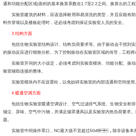
通和功能分配区域)面积的基本换算系数在1.7至2.2之间。换算出的工程
实验室建筑的材料，应该选择耐用和易清洗的类型，并且应能有助于创
料作穿墙以及楼板处理时，还必须考虑到保证实验室人员的安全。
3.结构方面
包括生物实验室结构设计、结构负荷要求等。由于振动会干扰到
的振动反应进行细致分析。为了控制振动在实验室区域的传导，工程师
实验室开间的大小设定，必须考虑到实验室模块、功能分配、
验室辅助连接的整体。
实验室模块内不应设置柱，以免妨碍实验室的内部流通和空间使用。结
4.暖通空调方面
包括生物实验室暖通空调设计、空气过滤排气系统、生物安全柜排气系统
烟尘、异味、空气中污物，并满足烟罩通风以及实验室内热负荷要求
题。
实验室中间操作罩口，NC最大值不宜超过50dB，除非设备本身允