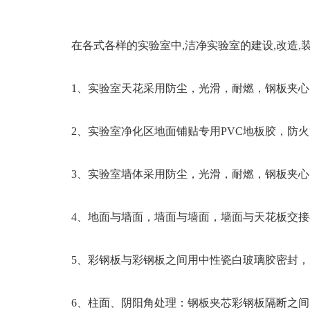
在各式各样的实验室中,洁净实验室的建设,改造,装修
1、实验室天花采用防尘，光滑，耐燃
2、实验室净化区地面铺贴专用PVC地板胶，防火等
3、实验室墙体采用防尘，光滑，耐燃，钢
4、地面与墙面，墙面与墙面，墙面与天花板交
5、彩钢板与彩钢板之间用中性瓷白玻璃胶密封，防
6、柱面、阴阳角处理：钢板夹芯彩钢板隔断