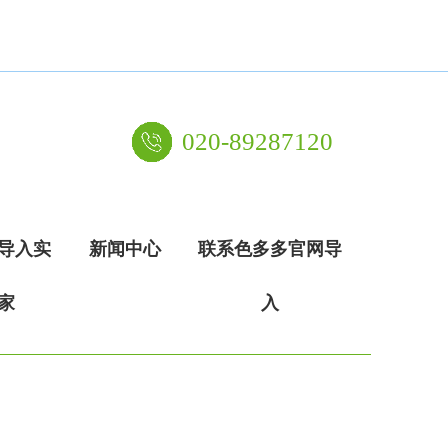
020-89287120
导入实
新闻中心
联系色多多官网导
家
入