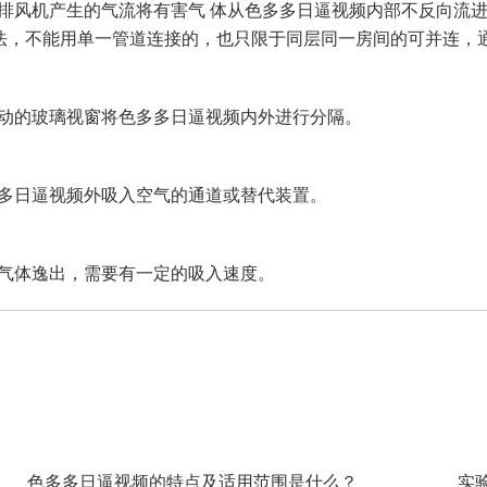
部由排风机产生的气流将有害气 体从色多多日逼视频内部不反向流进室内的
，不能用单一管道连接的，也只限于同层同一房间的可并连，
不滑动的玻璃视窗将色多多日逼视频内外进行分隔。
，从色多多日逼视频外吸入空气的通道或替代装置。
体逸出，需要有一定的吸入速度。
色多多日逼视频的特点及适用范围是什么？
实