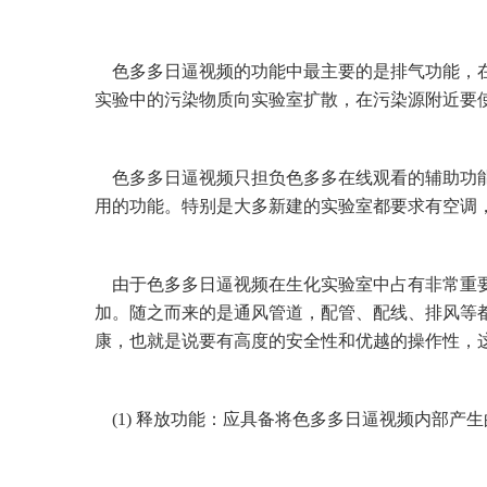
色多多日逼视频的功能中最主要的是排气功能，在化学实
实验中的污染物质向实验室扩散，在污染源附近要使
色多多日逼视频只担负色多多在线观看的辅助功能
用的功能。特别是大多新建的实验室都要求有空调
由于色多多日逼视频在生化实验室中占有非常重要的位置
加。随之而来的是通风管道，配管、配线
康，也就是说要有高度的安全性和优越的操作性
(1) 释放功能：应具备将色多多日逼视频内部产生