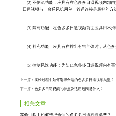
(2) 不倒流功能：应具有在色多多日逼视频内
日逼视频与一台通风机用单一管道连接是最好的方法
(3) 隔离功能：在色多多日逼视频前面应具用
(4) 补充功能：应具有在排出有害气体时
(5) 控制风速功能：为防止色多多日逼视频内有害气
上一篇：
实验过程中如何选择合适的色多多日逼视频类型？
下一篇：
色多多日逼视频的特点及适用范围是什么？
相关文章
实验过程中如何选择合适的色多多日逼视频类型？