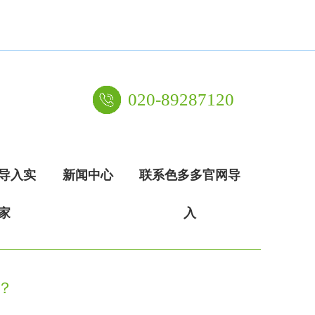
020-89287120
导入实
新闻中心
联系色多多官网导
家
入
？