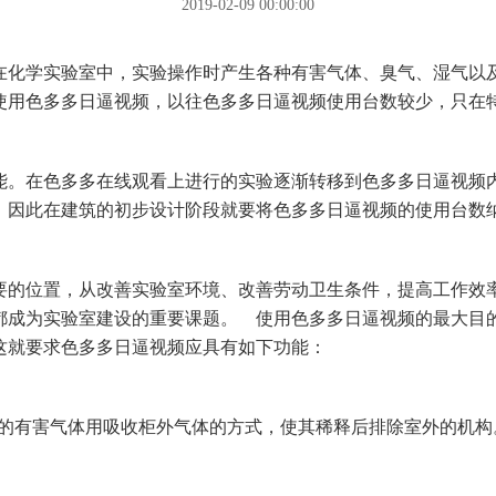
2019-02-09 00:00:00
验室中，实验操作时产生各种有害气体、臭气、湿气以及易燃
用色多多日逼视频，以往色多多日逼视频使用台数较少，只
。在色多多在线观看上进行的实验逐渐转移到色多多日逼视频内
，因此在建筑的初步设计阶段就要将色多多日逼视频的使用台数纳入
，从改善实验室环境、改善劳动卫生条件，提高工作效率
、排风等都成为实验室建设的重要课题。 使用色多多日逼视频的最
，这就要求色多多日逼视频应具有如下功能：
的有害气体用吸收柜外气体的方式，使其稀释后排除室外的机构