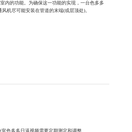
功能。为确保这一功能的实现，一台色多多
通风机尽可能安装在管道的末端(或层顶处)。
验室色多多日逼视频需要定期测定和调整