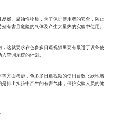
、腐蚀性物质，为了保护使用者的安全，防止
在特别有害且危险的气体及产生大量热的实验中使用。
，这就要求在色多多日逼视频里要有最适于设备使
空调系统的计划。
等方面考虑，色多多日逼视频的使用台数飞跃地增
大目的是排出实验中产生的有害气体，保护实验人员的健
。