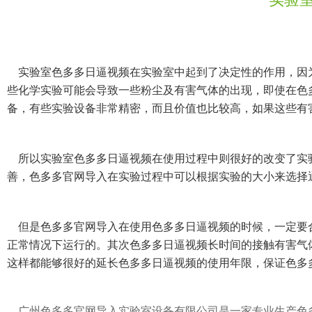
实验室色多多日逼视频在实验室中起到了决定性的作用，因为
些化学实验可能会导致一些粉尘及有害气体的出现，即使在色多多
备，有些实验设备非常精密，而且价值也比较高，如果这
所以实验室色多多日逼视频在使用过程中则很好的改变了实验室的环
善，色多多官网导入在实验过程中可以根据实验的大小来选择通风的速度
但是色多多官网导入在使用色多多日逼视频的时候，一定要合
正常情况下运行的。其次色多多日逼视频长时间的接触有害气体
这样都能够很好的延长色多多日逼视频的使用年限，保证色多多
广州色多多官网导入实验室设备有限公司是一家专业生产色多多在线观看