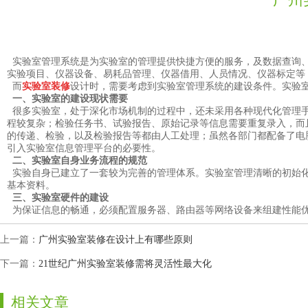
实验室管理系统是为实验室的管理提供快捷方便的服务，及数据查询
实验项目、仪器设备、易耗品管理、仪器借用、人员情况、仪器标定
而
实验室装修
设计时，需要考虑到实验室管理系统的建设条件。实验
一、实验室的建设现状需要
很多实验室，处于深化市场机制的过程中，还未采用各种现代化管理手段
程较复杂；检验任务书、试验报告、原始记录等信息需要重复录入
的传递、检验，以及检验报告等都由人工处理；虽然各部门都配备了电
引入实验室信息管理平台的必要性。
二、实验室自身业务流程的规范
实验自身已建立了一套较为完善的管理体系。实验室管理清晰的初始化资料
基本资料。
三、实验室硬件的建设
为保证信息的畅通，必须配置服务器、路由器等网络设备来组建性能优
上一篇：
广州实验室装修在设计上有哪些原则
下一篇：
21世纪广州实验室装修需将灵活性最大化
相关文章