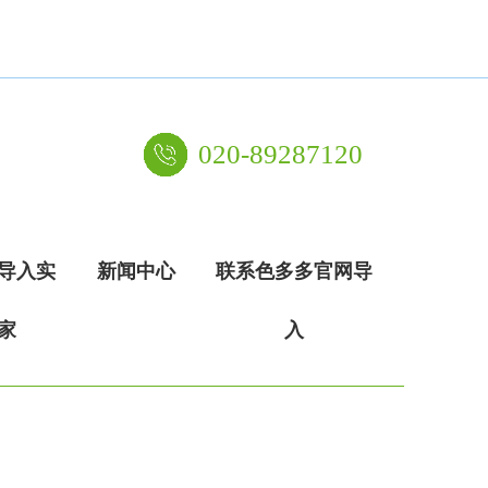
020-89287120
导入实
新闻中心
联系色多多官网导
家
入