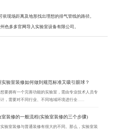
，可依现场距离及地形找出理想的排气管线的路径。
电广州色多多官网导入实验室设备有限公司。
州实验室装修如何做到规范标准又吸引眼球？
想要拥有一个完善功能的实验室，需由专业技术人员专
，需要对不同行业、不同地域环境进行全......
验室装修的一般流程(实验室装修的三个步骤)
实验室装修与普通装修有很大的不同。那么，实验室装