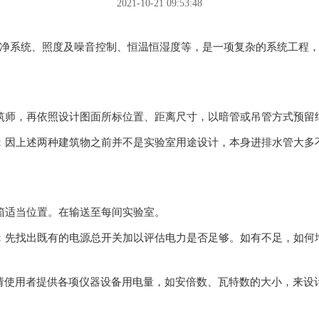
2021-10-21 09:53:48
洁净系统、照度及噪音控制、恒温恒湿度等，是一项复杂的系统工程
筑师，再依照设计图面所标位置、距离尺寸，以暗管或吊管方式预留纳
：因上述两种建筑物之前并不是实验室用途设计，本身进排水管大多不符
位置。在输送至每间实验室。
：先找出既有的电源总开关加以评估电力是否足够。如有不足，如何增
供各项仪器设备用电量，如安倍数、瓦特数的大小，来设计回