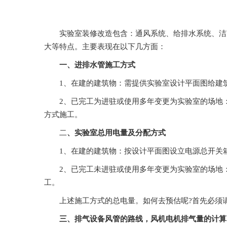
实验室装修改造包含：通风系统、给排水系统、
大等特点。主要表现在以下几方面：
一、进排水管施工方式
1、在建的建筑物：需提供实验室设计平面图给建
2、已完工为进驻或使用多年变更为实验室的场地
方式施工。
二
、实验室总用电量及分配方式
1、在建的建筑物：按设计平面图设立电源总开关箱适当
2、已完工未进驻或使用多年变更为实验室的场地
工。
上述施工方式的总电量。如何去预估呢?首先必须请使用者提
三、排气设备风管的路线，风机电机排气量的计算