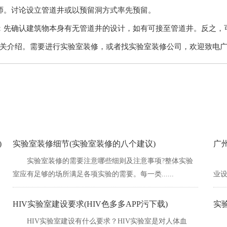
师。讨论设立管道井或以预留洞方式率先预留。
先确认建筑物本身有无管道井的设计，如有可接至管道井。反之
绍。需要进行实验室装修，或者找实验室装修公司，欢迎致
)
实验室装修细节(实验室装修的八个建议)
广
实验室装修的需要注意哪些细则及注意事项?整体实验
室应有足够的场所满足各项实验的需要。每一类......
业设计
HIV实验室建设要求(HIV色多多APP污下载)
实
HIV实验室建设有什么要求？HIV实验室是对人体血