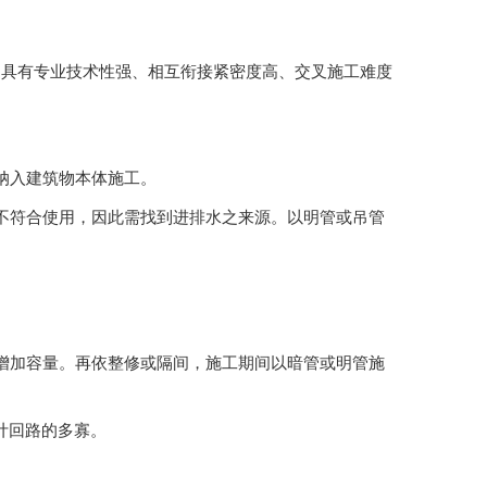
，具有专业技术性强、相互衔接紧密度高、交叉施工难度
入建筑物本体施工。
合使用，因此需找到进排水之来源。以明管或吊管
加容量。再依整修或隔间，施工期间以暗管或明管施
路的多寡。