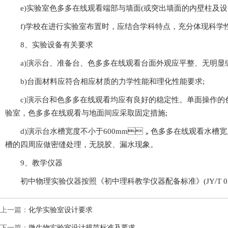
e)实验室色多多在线观看端部与墙面(或突出墙面的内壁柱及设备管
f)学校在进行实验室布置时，应结合学科特点，充分体现科学性、
8、实验设备有关要求
a)演示台、准备台、色多多在线观看台面外观应平整、无明显缝
b)台面材料应符合相应材质的力学性能和理化性能要求;
c)演示台和色多多在线观看均应有良好的稳定性。单面操作的
验室，色多多在线观看与地面间应采取固定措施;
d)演示台水槽宽度不小于600mm，色多多在线观看水槽宽度不小于
槽的四周应做密缝处理，无脱胶、漏水现象。
9、教学仪器
初中物理实验仪器按照《初中理科教学仪器配备标准》(JY/T 0386—
上一篇：
化学实验室设计要求
下一篇：
微生物实验室设计规范标准及要求