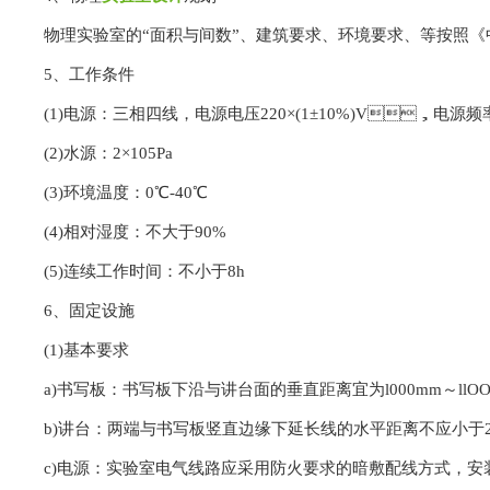
物理实验室的“面积与间数”、建筑要求、环境要求、等按照《中
5、工作条件
(1)电源：三相四线，电源电压220×(1±10%)V，电源频
(2)水源：2×105Pa
(3)环境温度：0℃-40℃
(4)相对湿度：不大于90%
(5)连续工作时间：不小于8h
6、固定设施
(1)基本要求
a)书写板：书写板下沿与讲台面的垂直距离宜为l000mm～llOO
b)讲台：两端与书写板竖直边缘下延长线的水平距离不应小于2
c)电源：实验室电气线路应采用防火要求的暗敷配线方式，安