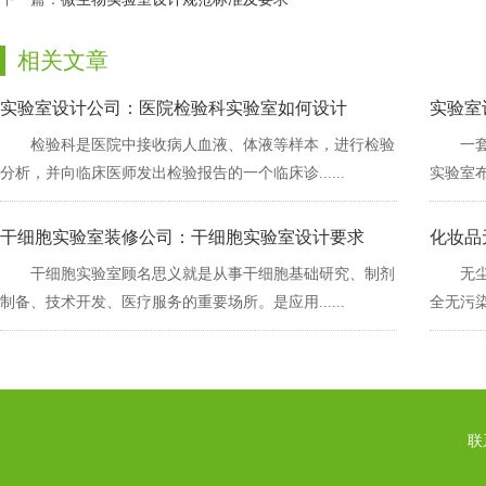
相关文章
实验室设计公司：医院检验科实验室如何设计
实验室设
检验科是医院中接收病人血液、体液等样本，进行检验
一
分析，并向临床医师发出检验报告的一个临床诊......
实验室布
干细胞实验室装修公司：干细胞实验室设计要求
化妆品
干细胞实验室顾名思义就是从事干细胞基础研究、制剂
无
制备、技术开发、医疗服务的重要场所。是应用......
全无污染的
联系