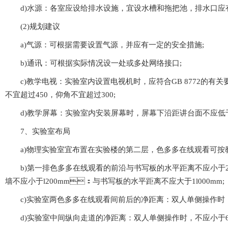
d)水源：各室应设给排水设施，宜设水槽和拖把池，排水口应有
(2)规划建议
a)气源：可根据需要设置气源，并应有一定的安全措施;
b)通讯：可根据实际情况设一处或多处网络接口;
c)教学电视：实验室内设置电视机时，应符合GB 8772的
不宜超过450，仰角不宜超过300;
d)教学屏幕：实验室内安装屏幕时，屏幕下沿距讲台面不应低
7、实验室布局
a)物理实验室宜布置在实验楼的第二层，色多多在线观看可按教室
b)第一排色多多在线观看的前沿与书写板的水平距离不应小于2500
墙不应小于l200mm：与书写板的水平距离不应大于1l000mm;
c)实验室两色多多在线观看间前后的净距离：双人单侧操作时，不
d)实验室中间纵向走道的净距离：双人单侧操作时，不应小