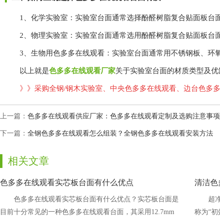
1、化学实验室：实验室台面通常选择酚醛树脂复合贴面板台面、酚
2、物理实验室：实验室台面通常选用酚醛树脂复合贴面板台面、
3、生物用色多多在线观看：实验室台面通常用不锈钢板、环氧树脂
以上就是
色多多在线观看厂家
关于实验室台面的材质类型及优缺点的
》》采购全钢/钢木实验室、中央色多多在线观看、边台色
上一篇：
色多多在线观看供应厂家：色多多在线观看定制及选购注意事项
下一篇：
全钢色多多在线观看怎么组装？全钢色多多在线观看安装方法
相关文章
色多多在线观看实芯板台面有什么优点
清洁色
色多多在线观看实芯板台面有什么优点？实芯板台面是
超
目前十分常见的一种色多多在线观看台面，其采用12.7mm
称为“初