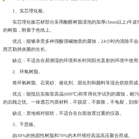
1、实芯理化板。
实芯理化板芯材部分采用酚醛树脂浸泡的加厚(3mm以上)牛皮纸
的树脂，附着于色纸上。
优点：能够承受多种强酸强碱物质的腐蚀，24小时内清除不会在板的表面
西艺勒肺炎菌的生长。
缺点：不适合在易潮湿的环境和长时间阳光直射的环境中使用
2、环氧树脂。
将环氧树脂、石英砂、催化剂、固化剂和颜料等混合烘焙而成
优点：能抵抗实验室高温(600℃)和常用化学试剂的腐蚀，耐污染
的后顾之忧。一体透芯均质材料，不脱层，不膨胀，不龟裂，刮
缺点：质地相对较软，不适合在台面放置过重的仪器。
3、千思板。
由30%的热固性树脂和70%的木纤维经高温高压聚合而成。