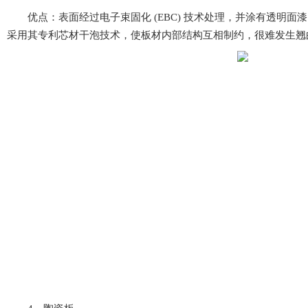
优点：表面经过电子束固化 (EBC) 技术处理，并涂有透明面漆
采用其专利芯材干泡技术，使板材内部结构互相制约，很难发生翘曲