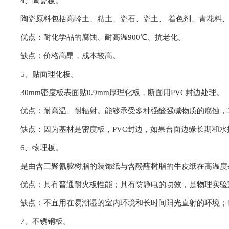
4、陶瓷板。
陶瓷原料包括高岭土、粘土、瓷石、瓷土、 着色剂、青花料
优点：耐化学品的腐蚀、耐高温900℃、抗老化。
缺点：价格高昂，成本较高。
5、贴面理化板。
30mm密度板表面贴0.9mm厚理化板，断面用PVC封边处理。
优点：
耐高温、耐辐射。
能够承受多种强酸强碱物质的腐蚀
缺点：因为基材是密度板，PVC封边，如果台面边缘长期和水接
6、物理板。
是由含三聚氰胺树脂的装饰纸与含酚醛树脂的牛皮纸在高温度条件下
优点：具有普通耐火板性能；具有防静电的功效，是物理实验室
缺点：不宜用在易潮湿的室内环境和长时间阳光直射的环境；
7、不锈钢板。