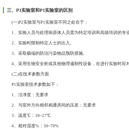
三、P1实验室和P1实验室的区别
(一)P2实验室与P1实验室不同之处在于：
1、实验人员与处理病原体人员需为特定培训和高级培训的专业
2、实验时限制特定人士的出入。
3、采取极端的防治污染物品预防措施。
4、采用生物安全柜或其他物理遏制性设备，在进行实验时应
(二)在技术参数方面
P1实验室技术参数如下：
1、洁净度：无要求
2、与室外方向相邻相通房间的压差：无要求
3、温度℃：18~27℃
4、相对湿度%：30~70%