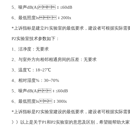
5、噪声dB(A)：≤60dB
6、最低照度lx：200lx
*上诉指标是建立P1实验室的最低要求，建设者可根据实际需要适当提高相应
P2实验室技术参数如下：
1、洁净度：无要求
2、与室外方向相邻相通房间的压差：无要求
3、温度℃：18~27℃
4、相对湿度%：30~70%
5、噪声dB(A)：≤60dB
6、最低照度lx：300lx
*上诉指标是P2实验室建设的最低要求，建设者可根据实际需要适当提高
》》以上是关于P1和P2实验室的意思及区别，希望能帮助大家