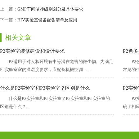
上一篇：
GMP车间洁净级别划分及具体要求
下一篇：
HIV实验室设备配备清单及应用
相关文章
P2实验室装修建设和设计要求
P2色
P2适用于对人和环境有中等潜在危害的微生物。为满足
P
P2实验室室的温湿度要求，应配备机械空调......
常见的生
什么是P2实验室和P3实验室？区别是什么
P2实验
什么是P2实验室和P3实验室？P2实验室和P3实验室的
P2
区别是什么？...
确了相应要