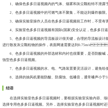
1、确保色多多日逼视频内的气体、烟雾和灰尘颗粒特不泄露于
2、色多多日逼视频中的可燃气体不聚集，不能达到爆炸极限
3、确保实验室操作人员在色多多日逼视频前工作时，不受有害
4、实验室色多多日逼视频有国际(国家)安全认证，色多多日
5、色多多日逼视频的导流板设计很关键，合理的导流板设计
进行散发灰尘颗粒物的操作，表面网速需要达到0.75m/s
6、色多多日逼视频的外部选材和内衬也很重要，是否防酸碱
蚀型色多多日逼视频。
7、色多多日逼视频的水、电、气路装置要灵活设计，避免给使
8、选择的抽风机要能防酸、防腐蚀、低嗓音，通常嗓声小于55分贝
结语
在选择实验室色多多日逼视频时，要根据实验室实验内容、场地
选择专用色多多日逼视频。另外，选择实验室色多多日逼视频时还