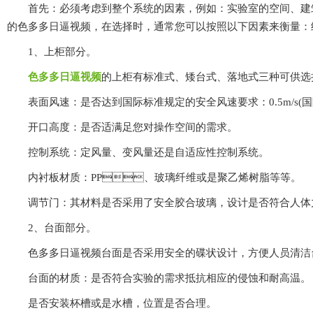
首先：必须考虑到整个系统的因素，例如：实验室的空间
的色多多日逼视频，在选择时，通常您可以按照以下因素来衡量：结
1、上柜部分。
色多多日逼视频
的上柜有标准式、矮台式、落地式三种可供选择
表面风速：是否达到国际标准规定的安全风速要求：0.5m/
开口高度：是否适满足您对操作空间的需求。
控制系统：定风量、变风量还是自适应性控制系统。
内衬板材质：PP、玻璃纤维或是聚乙烯树脂等等。
调节门：其材料是否采用了安全胶合玻璃，设计是否符合人体力学
2、台面部分。
色多多日逼视频台面是否采用安全的碟状设计，方便人员清洁台
台面的材质：是否符合实验的需求抵抗相应的侵蚀和耐高温。
是否安装杯槽或是水槽，位置是否合理。