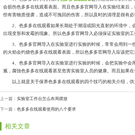
会损伤色多多在线观看表面。而且色多多官网导入在实验结束后，
些有害物质侵袭，造成不可挽回的伤害，所以及时的清理是很有必要的
2、色多多在线观看如果长期处于潮湿或阳光直射的环境中
出现变形和发霉的现象。所以色多多官网导入必须保证实验室的工作环
3、色多多官网导入在实验室进行实验的时候，常常会用到一些实验室
的火焰会灼烧色多多在线观看表面，所以色多多官网导入应该把它放到
4、色多多官网导入在实验室进行实验的时候，会把实验中会
溅，腐蚀色多多在线观看甚至危害实验室人员的健康。而且如果
以上就是关于保养色多多在线观看的四个技巧的相关介绍，供大家
上一篇：
实验室工作台怎么布局摆放
下一篇：
色多多在线观看使用的八个要求
相关文章