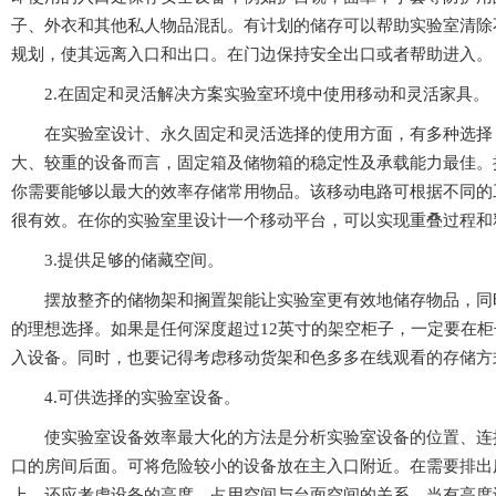
子、外衣和其他私人物品混乱。有计划的储存可以帮助实验
规划，使其远离入口和出口。在门边保持安全出口或者帮助进入。
2.在固定和灵活解决方案实验室环境中使用移动和灵活家具。
在实验室设计、永久固定和灵活选择的使用方面，有多种选择
大、较重的设备而言，固定箱及储物箱的稳定性及承载能力最佳
你需要能够以最大的效率存储常用物品。该移动电路可根据不同的
很有效。在你的实验室里设计一个移动平台，可以实现重叠过程和释
3.提供足够的储藏空间。
摆放整齐的储物架和搁置架能让实验室更有效地储存物品，同时又能
的理想选择。如果是任何深度超过12英寸的架空柜子，一定要在柜子
入设备。同时，也要记得考虑移动货架和色多多在线观看的存储方式
4.可供选择的实验室设备。
使实验室设备效率最大化的方法是分析实验室设备的位置、连接和
口的房间后面。可将危险较小的设备放在主入口附近。在需要
上，还应考虑设备的高度、占用空间与台面空间的关系。当有高