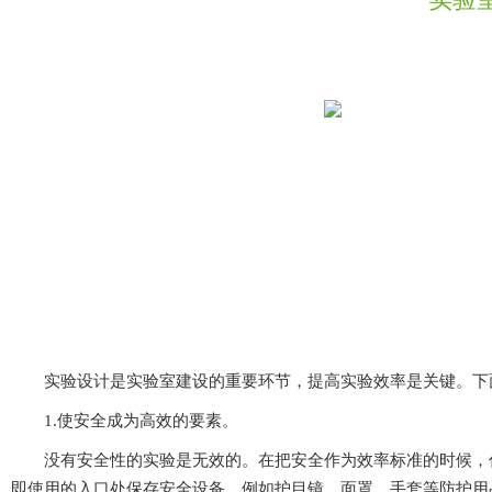
实验设计是实验室建设的重要环节，提高实验效率是关键。下
1.使安全成为高效的要素。
没有安全性的实验是无效的。在把安全作为效率标准的时候，你可
即使用的入口处保存安全设备，例如护目镜，面罩，手套等