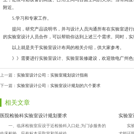
附近。
5.学习和专家工作。
提问，研究产品说明书，并与设计人员沟通所有在实验室进行
的实验室设计人员合作，可以帮助你达到上述三个需求。同时，实
以上就是关于实验室设计布局的相关介绍，供大家参考。
》》需要进行实验室设计、实验室装修建设，欢迎致电广州色多多
上一篇：
实验室设计公司：实验室规划设计指南
下一篇：
实验室设计公司：实验室设计规划的六个要求
相关文章
医院检验科实验室设计规划要求
实验室
一、临床检验室应设于近检验科入口处;为门诊服务的
实
临床检验，应有标本采取室和等候处。 ......
才能证明