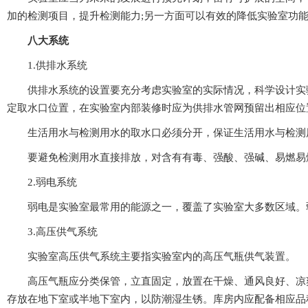
加的检测项目，提升检测能力;另一方面可以有效的降低实验室功能扩
八大系统
1.供排水系统
供排水系统的设置要充分考虑实验室的实际情况，科学设计实验室中
定取水口位置，在实验室内部装修时应为供排水管网预留出相应位置
生活用水与检测用水的取水口必须分开，保证生活用水与检测用
要避免检测用水直接排放，对含有有毒、强酸、强碱
2.弱电系统
弱电是实验室最常用的能源之一，覆盖了实验室大多数区域。弱电系统
3.高压供气系统
实验室高压供气系统主要指实验室内的高压气瓶供气装置。
高压气瓶应分类保管，立直固定，放置在干燥、通风良好、
存放在地下室或半地下室内，以防潮湿生锈。库房内应配备相应品种