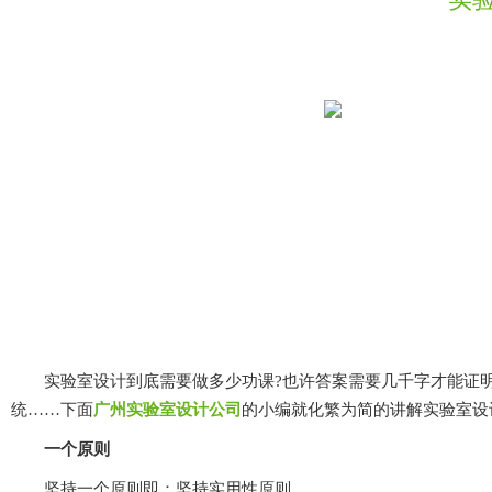
实验室设计到底需要做多少功课?也许答案需要几千字才能证明实验室设
统……下面
广州实验室设计公司
的小编就化繁为简的讲解实验室设计
一个原则
坚持一个原则即：坚持实用性原则。