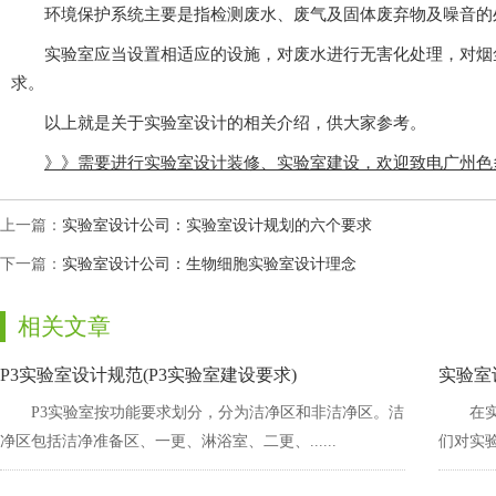
环境保护系统主要是指检测废水、废气及固体废弃物及噪音的处
实验室应当设置相适应的设施，对废水进行无害化处理，对烟
求。
以上就是关于实验室设计的相关介绍，供大家参考。
》》需要进行实验室设计装修、实验室建设，欢迎致电广州色多
上一篇：
实验室设计公司：实验室设计规划的六个要求
下一篇：
实验室设计公司：生物细胞实验室设计理念
相关文章
P3实验室设计规范(P3实验室建设要求)
实验室
P3实验室按功能要求划分，分为洁净区和非洁净区。洁
在实
净区包括洁净准备区、一更、淋浴室、二更、......
们对实验室