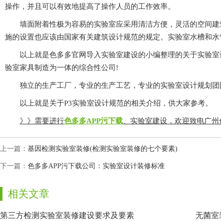
操作，并且可以有效地提高了操作人员的工作效率。
墙面附着性极为容易的实验室应采用清洁方便，灵活的空间建筑材料;实验
施的设置也应该由国家有关建筑设计规范的规定。实验室水槽和水管应该是
以上就是色多多官网导入实验室建设的小编整理的关于实验室设计装修
验室家具制造为一体的综合性公司!
独立的生产工厂，专业的生产工艺，专业的实验室设计规划团队以及专
以上就是关于P3实验室设计规范的相关介绍，供大家参考。
》》需要进行
色多多APP污下载
、实验室建设，欢迎致电
上一篇：
基因检测实验室装修(检测实验室装修的七个要素)
下一篇：
色多多APP污下载公司：实验室设计装修标准
相关文章
第三方检测实验室装修建设要求及要素
无菌室