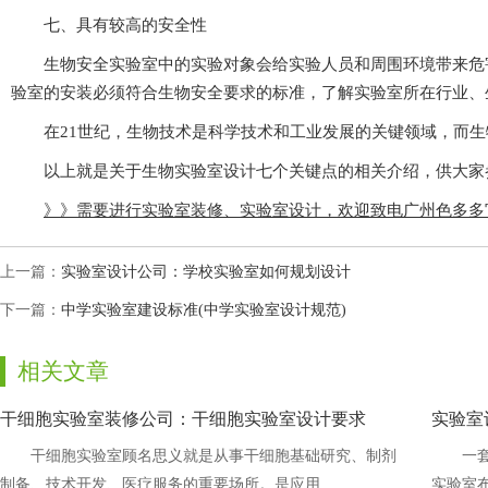
七、具有较高的安全性
生物安全实验室中的实验对象会给实验人员和周围环境带来危害，所以
验室的安装必须符合生物安全要求的标准，了解实验室所在行业、生物
在21世纪，生物技术是科学技术和工业发展的关键领域，而生物安
以上就是关于生物实验室设计七个关键点的相关介绍，供大家参考
》》需要进行实验室装修、实验室设计，欢迎致电广州色多多官
上一篇：
实验室设计公司：学校实验室如何规划设计
下一篇：
中学实验室建设标准(中学实验室设计规范)
相关文章
干细胞实验室装修公司：干细胞实验室设计要求
实验室
干细胞实验室顾名思义就是从事干细胞基础研究、制剂
一套
制备、技术开发、医疗服务的重要场所。是应用......
实验室布