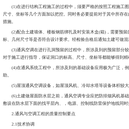
(1)在进行结构工程施工的过程中，须要严格的按照工程施工图纸来进
尺寸、坐标等几个方面加以把控。同时务必要提前对于其中所存
措施。
(2)配合土建墙体、楼板钢筋绑扎及时安装木盒(箱)，需要预留
标、几何尺寸等是否符合设计要求。经检验合格后通知土建可做混凝
(3)通风空调在进行孔洞预留的过程中，所涉及到的预留部分较为复杂
对于施工进行指导，保证洞口的标高、尺寸、坐标等都能够得到精
(4)在通风系统工程中，所涉及到的基础设备应用极为广泛，例如管
助。
(5)屋顶通风空调设备，如屋顶风机、冷却水塔等设备体积较大
(6)土建做屋面防水层之前，通风空调专业应把防排烟风机基础位置图做
敷设在防水层下面的找平层内、，电源、控制线防雷保护地线同
2.通风与空调工程的质量控制要点
2.1技术协调