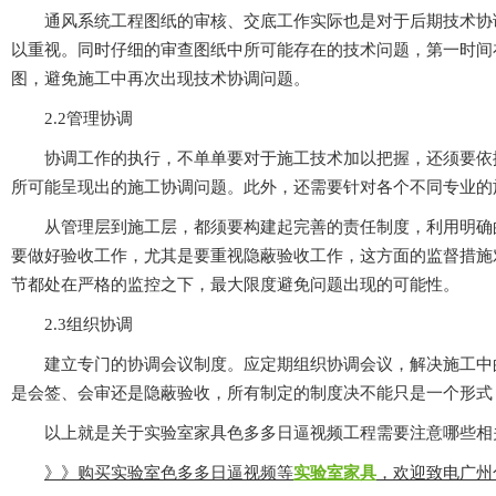
通风系统工程图纸的审核、交底工作实际也是对于后期技术协调性
以重视。同时仔细的审查图纸中所可能存在的技术问题，第一时间在
图，避免施工中再次出现技术协调问题。
2.2管理协调
协调工作的执行，不单单要对于施工技术加以把握，还须要依据
所可能呈现出的施工协调问题。此外，还需要针对各个不同专业的施工
从管理层到施工层，都须要构建起完善的责任制度，利用明确的奖
要做好验收工作，尤其是要重视隐蔽验收工作，这方面的监督措施
节都处在严格的监控之下，最大限度避免问题出现的可能性。
2.3组织协调
建立专门的协调会议制度。应定期组织协调会议，解决施工中的协调
是会签、会审还是隐蔽验收，所有制定的制度决不能只是一个形式
以上就是关于实验室家具色多多日逼视频工程需要注意哪些相关介绍
》》购买实验室色多多日逼视频等
实验室家具
，欢迎致电广