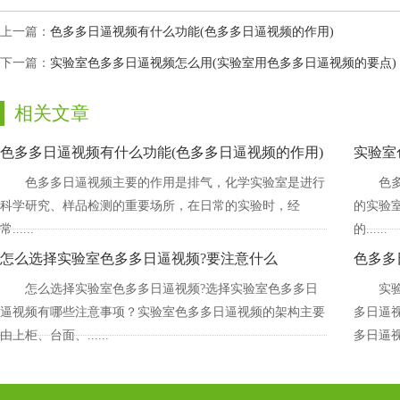
上一篇：
色多多日逼视频有什么功能(色多多日逼视频的作用)
下一篇：
实验室色多多日逼视频怎么用(实验室用色多多日逼视频的要点)
相关文章
色多多日逼视频有什么功能(色多多日逼视频的作用)
实验室
色多多日逼视频主要的作用是排气，化学实验室是进行
色多
科学研究、样品检测的重要场所，在日常的实验时，经
的实验室
常......
的......
怎么选择实验室色多多日逼视频?要注意什么
色多多
怎么选择实验室色多多日逼视频?选择实验室色多多日
实验
逼视频有哪些注意事项？实验室色多多日逼视频的架构主要
多日逼视
由上柜、台面、......
多日逼视频