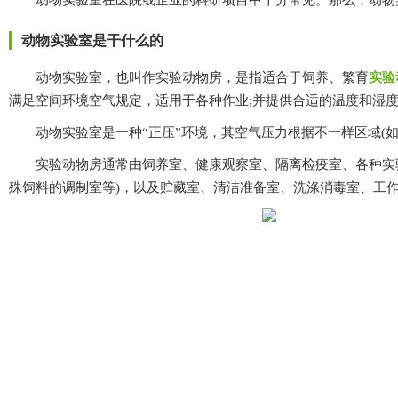
动物实验室在医院或企业的科研项目中十分常见。那么，动
动物实验室是干什么的
动物实验室，也叫作实验动物房，是指适合于饲养、繁育
实验
满足空间环境空气规定，适用于各种作业;并提供合适的温度和湿度
动物实验室是一种“正压”环境，其空气压力根据不一样区域(如手术室
实验动物房通常由饲养室、健康观察室、隔离检疫室、各种实验室(外
殊饲料的调制室等)，以及贮藏室、清洁准备室、洗涤消毒室、工作